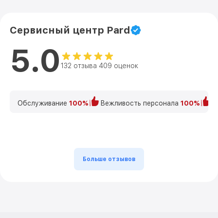
Сервисный центр Pard
5.0
132 отзыва 409 оценок
Обслуживание
100%
Вежливость персонала
100%
К
Больше отзывов