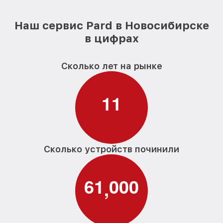
Наш сервис Pard в Новосибирске
в цифрах
Сколько лет на рынке
1
1
Сколько устройств починили
6
1
0
0
0
,