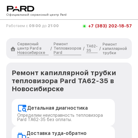
Официальный сервисный центр Pard
+7 (383) 202-18-57
Работаем с
09:00
до
21:00
Сервисный
Ремонт
Ремонт
TA62-
центр Pard в
Тепловизоров
/
/
/
капиллярной
35
Новосибирске
Pard
трубки
Ремонт капиллярной трубки
тепловизора Pard TA62-35 в
Новосибирске
Детальная диагностика
Определим неисправность тепловизора
Pard TA62-35 без оплаты.
Доставка туда-обратно