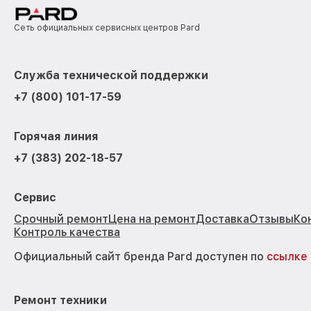
Сеть официальных сервисных центров Pard
Служба технической поддержки
+7 (800) 101-17-59
Горячая линия
+7 (383) 202-18-57
Сервис
Срочный ремонт
Цена на ремонт
Доставка
Отзывы
Ко
Контроль качества
Официальный сайт бренда Pard доступен по
ссылке
Ремонт техники