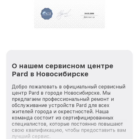
За годы своей деятельности мы получали только
положительные отзывы и обрели отличную
репутацию. Мы постоянно совершенствуемся и
стараемся каждый день делать наш сервис еще
лучше!
О нашем сервисном центре
Pard в Новосибирске
Добро пожаловать в официальный сервисный
центр Pard в городе Новосибирске. Мы
предлагаем профессиональный ремонт и
обслуживание устройств Pard для всех
жителей города и окрестностей. Наша
команда состоит из сертифицированных
специалистов, которые постоянно повышают
свою квалификацию, чтобы предоставить вам
лучший сервис.