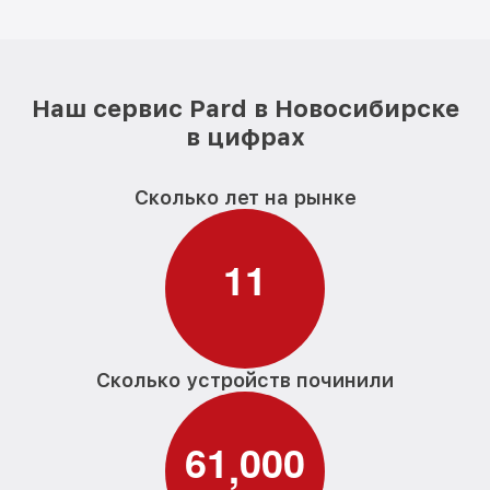
Наш сервис Pard в Новосибирске
в цифрах
Сколько лет на рынке
1
1
Сколько устройств починили
6
1
0
0
0
,