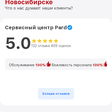
Новосибирске
Что о нас думают наши клиенты?
Сервисный центр Pard
5.0
132 отзыва 409 оценок
Обслуживание
100%
Вежливость персонала
100%
К
Больше отзывов