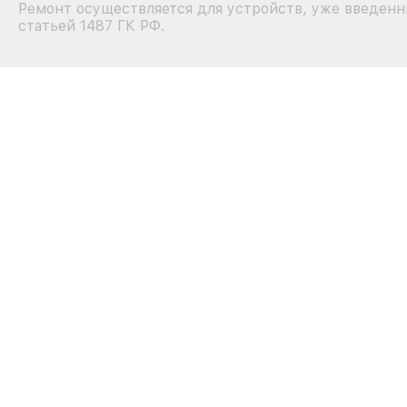
Ремонт осуществляется для устройств, уже введенн
статьей 1487 ГК РФ.