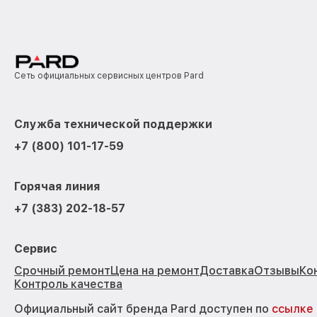
Сеть официальных сервисных центров Pard
Служба технической поддержки
+7 (800) 101-17-59
Горячая линия
+7 (383) 202-18-57
Сервис
Срочный ремонт
Цена на ремонт
Доставка
Отзывы
Ко
Контроль качества
Официальный сайт бренда Pard доступен по
ссылке