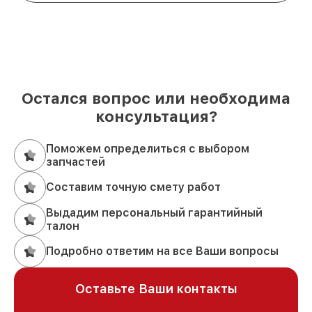
Остался вопрос или необходима
консультация?
Поможем определиться с выбором
запчастей
Составим точную смету работ
Выдадим персональный гарантийный
талон
Подробно ответим на все Ваши вопросы
Оставьте Ваши контакты