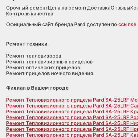
Срочный ремонт
Цена на ремонт
Доставка
Отзывы
Ко
Контроль качества
Официальный сайт бренда Pard доступен по
ссылке
Ремонт техники
Ремонт тепловизоров
Ремонт тепловизионных прицелов
Ремонт оптических прицелов
Ремонт прицелов ночного видения
Филиал в Вашем городе
Ремонт Тепловизионного прицела Pard SA-25LRF Мо
Ремонт Тепловизионного прицела Pard SA-25LRF Са
Ремонт Тепловизионного прицела Pard SA-25LRF Кр
Ремонт Тепловизионного прицела Pard SA-25LRF Ро
Ремонт Тепловизионного прицела Pard SA-25LRF Н
Ремонт Тепловизионного прицела Pard SA-25LRF Н
Ремонт Тепловизионного прицела Pard SA-25LRF Ка