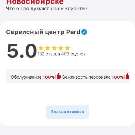
Новосибирске
Что о нас думают наши клиенты?
Сервисный центр Pard
5.0
132 отзыва 409 оценок
Обслуживание
100%
Вежливость персонала
100%
К
Больше отзывов