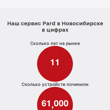
Наш сервис Pard в Новосибирске
в цифрах
Сколько лет на рынке
1
1
Сколько устройств починили
6
1
0
0
0
,