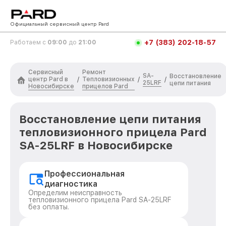
Официальный сервисный центр Pard
+7 (383) 202-18-57
Работаем с
09:00
до
21:00
Сервисный
Ремонт
SA-
Восстановление
центр Pard в
Тепловизионных
/
/
/
25LRF
цепи питания
Новосибирске
прицелов Pard
Восстановление цепи питания
тепловизионного прицела Pard
SA-25LRF в Новосибирске
Профессиональная
диагностика
Определим неисправность
тепловизионного прицела Pard SA-25LRF
без оплаты.