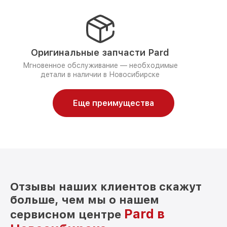
Оригинальные запчасти Pard
Мгновенное обслуживание — необходимые
детали в наличии в Новосибирске
Еще преимущества
Отзывы наших клиентов скажут
больше, чем мы о нашем
Pard в
сервисном центре