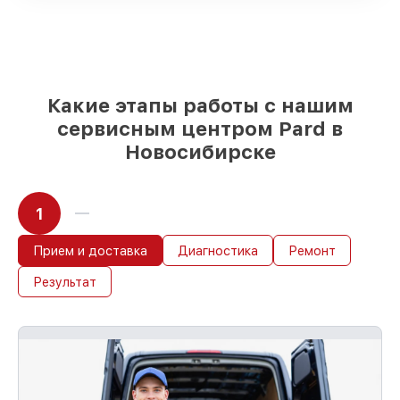
любых финансовых возможностей
85%
работ исполняются за 1–2 часа, при
незамедлительном начале работ
Какие этапы работы с нашим
сервисным центром Pard в
Новосибирске
1
Прием и доставка
Диагностика
Ремонт
Результат