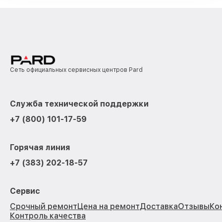
Сеть официальных сервисных центров Pard
Служба технической поддержки
+7 (800) 101-17-59
Горячая линия
+7 (383) 202-18-57
Сервис
Срочный ремонт
Цена на ремонт
Доставка
Отзывы
Ко
Контроль качества