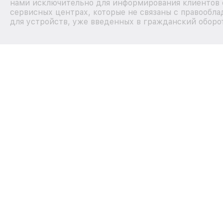
нами исключительно для информирования клиентов 
сервисных центрах, которые не связаны с правообла
для устройств, уже введенных в гражданский оборот