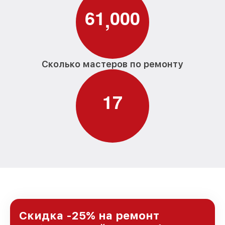
6
1
0
0
0
,
Сколько мастеров по ремонту
1
7
Скидка -25% на ремонт