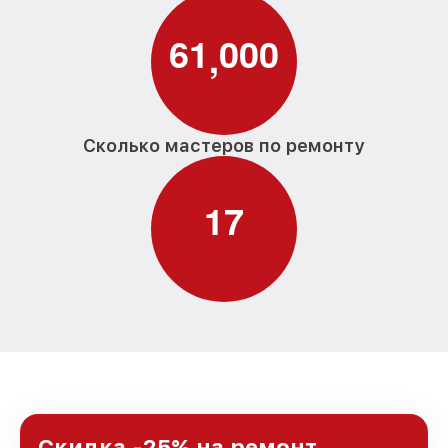
6
1
0
0
0
,
Сколько мастеров по ремонту
1
7
Скидка -25% на ремонт