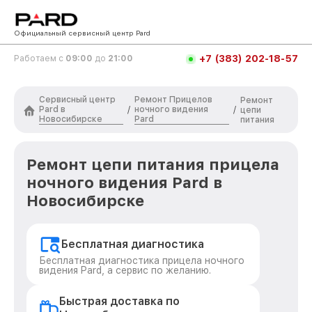
Официальный сервисный центр Pard
+7 (383) 202-18-57
Работаем с
09:00
до
21:00
Сервисный центр
Ремонт Прицелов
Ремонт
Pard в
ночного видения
/
/
цепи
Новосибирске
Pard
питания
Ремонт цепи питания прицела
ночного видения Pard в
Новосибирске
Бесплатная диагностика
Бесплатная диагностика прицела ночного
видения Pard, а сервис по желанию.
Быстрая доставка по