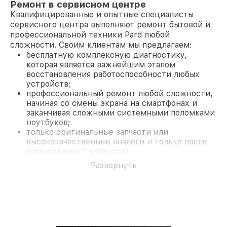
Ремонт в сервисном центре
Квалифицированные и опытные специалисты
сервисного центра выполняют ремонт бытовой и
профессиональной техники Pard любой
сложности. Своим клиентам мы предлагаем:
бесплатную комплексную диагностику,
которая является важнейшим этапом
восстановления работоспособности любых
устройств;
профессиональный ремонт любой сложности,
начиная со смены экрана на смартфонах и
заканчивая сложными системными поломками
ноутбуков;
только оригинальные запчасти или
высококачественные аналоги и только после
согласования с клиентом.
На все работы и замененные комплектующие
Развернуть
предоставляется длительная гарантия. В случае
поломки по условиям гарантии, мы бесплатно
исправим ситуацию.
Наши преимущества
Преимуществами нашего сервисного центра Pard
в Новосибирске являются: