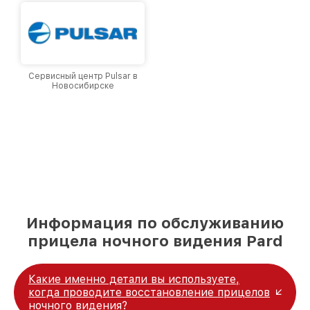
Сервисный центр Pulsar в
Новосибирске
Информация по обслуживанию
прицела ночного видения Pard
Какие именно детали вы используете,
когда проводите восстановление прицелов
ночного видения?