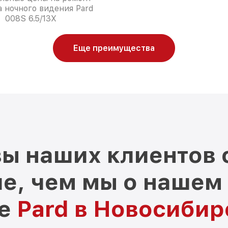
 ночного видения Pard
008S 6.5/13X
Еще преимущества
ы наших клиентов 
е, чем мы о нашем
ре
Pard в Новосибир