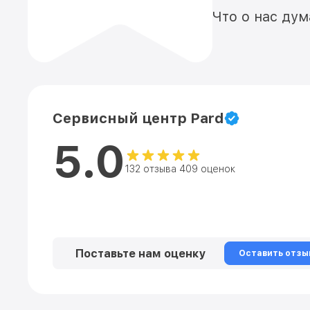
Что о нас ду
Сервисный центр Pard
5.0
132 отзыва 409 оценок
Поставьте нам оценку
Оставить отзы