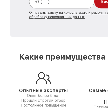
Бес
Отправляя заявку на консультацию и ремонт те
обработку персональных данных
Какие преимущества 
Опытные эксперты
Самые 
Опыт более 5 лет
Прошли строгий отбор
Н
Постоянное повышение
Оптима