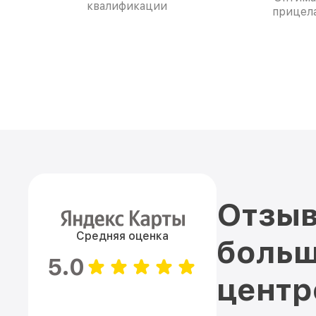
квалификации
прицела
Отзыв
Средняя оценка
больш
5.0
цент