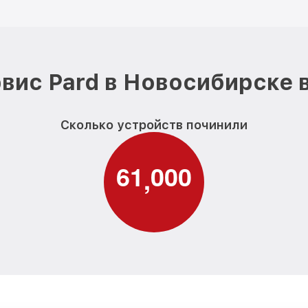
вис Pard в Новосибирске 
Сколько устройств починили
6
1
0
0
0
,