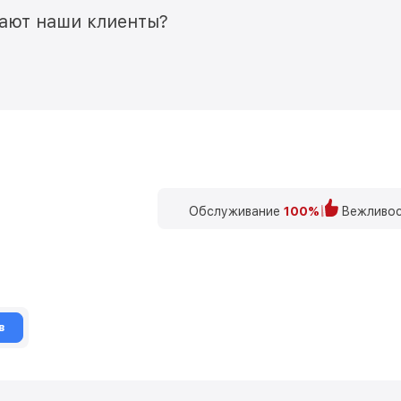
мают наши клиенты?
Обслуживание
100%
Вежливос
в