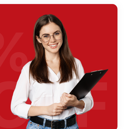
%
OFF