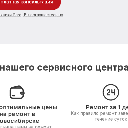
платная консультация
хники Pard, Вы соглашаетесь на
нашего сервисного центра
оптимальные цены
Ремонт за 1 д
на ремонт в
Как правило ремонт зав
течение суток
овосибирске
льные цены на ремонт