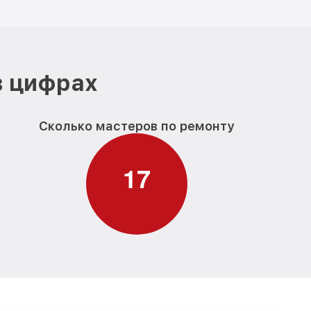
в цифрах
Сколько мастеров по ремонту
1
7