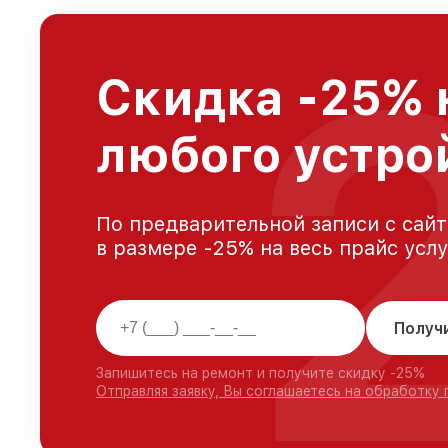
Скидка -25% 
любого устро
По предварительной записи с сайт
в размере -25% на весь прайс усл
Получ
Запишитесь на ремонт и получите скидку -25%
Отправляя заявку, Вы соглашаетесь на обработку