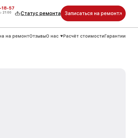
-18-57
о
21:00
Статус ремонта
Записаться на ремонт
на на ремонт
Отзывы
О нас
Расчёт стоимости
Гарантии