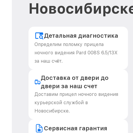
Новосибирск
Детальная диагностика
Определим поломку прицела
ночного видения Pard 008S 6.5/13X
за наш счёт.
Доставка от двери до
двери за наш счет
Доставим прицел ночного видения
курьерской службой в
Новосибирске.
Сервисная гарантия