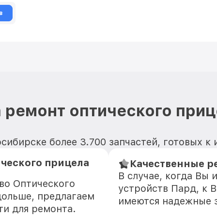
в
 ремонт оптического приц
сибирске более 3.700 запчастей, готовых к
ического прицела
Качественные ре
В случае, когда Вы
во Оптического
устройств Пард, к 
дольше, предлагаем
имеются надежные 
ти для ремонта.