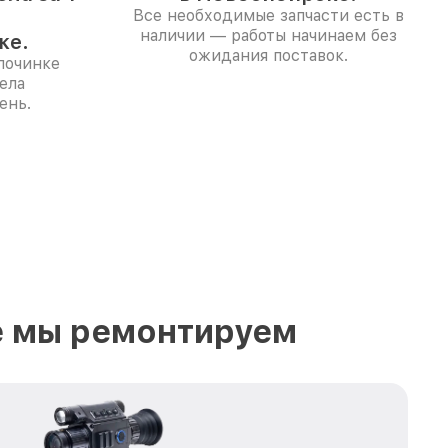
Все необходимые запчасти есть в
наличии — работы начинаем без
ке.
ожидания поставок.
починке
ела
ень.
е мы ремонтируем