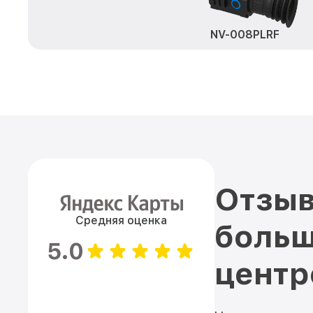
NV-008PLRF
Отзыв
Средняя оценка
больш
5.0
цент