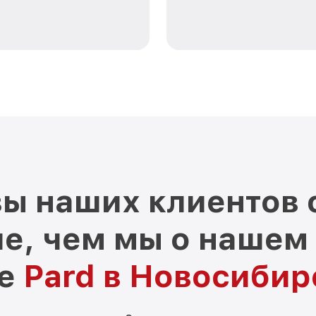
ы наших клиентов 
е, чем мы о нашем
ре
Pard в Новосибир