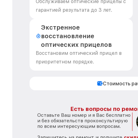
Обслуживаем оптические прицелы с
гарантией результата до 3 лет.
Экстренное
восстановление
оптических прицелов
Восстановим оптический прицел в
приоритетном порядке.
Стоимость р
Есть вопросы по ремо
Оставьте Ваш номер и я Вас бесплатно
и без обязательств проконсультирую
по всем интересующим вопросам.
Запишитесь на ремонт и получите
скид