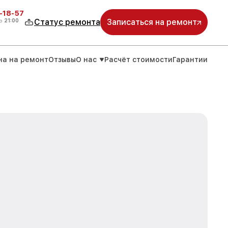
-18-57
о
21:00
Статус ремонта
Записаться на ремонт
на на ремонт
Отзывы
О нас
Расчёт стоимости
Гарантии