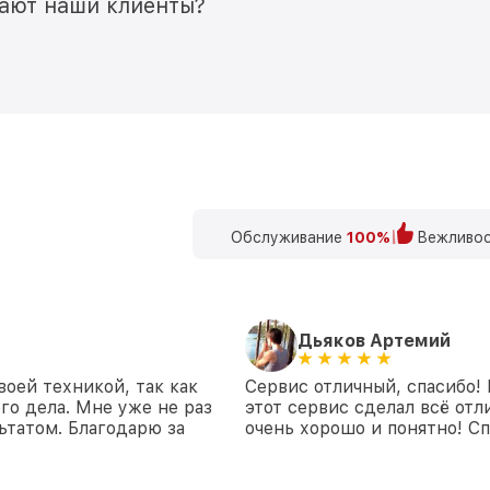
мают наши клиенты?
Обслуживание
100%
Вежливос
Дьяков Артемий
воей техникой, так как
Сервис отличный, спасибо!
го дела. Мне уже не раз
этот сервис сделал всё отл
ьтатом. Благодарю за
очень хорошо и понятно! Сп