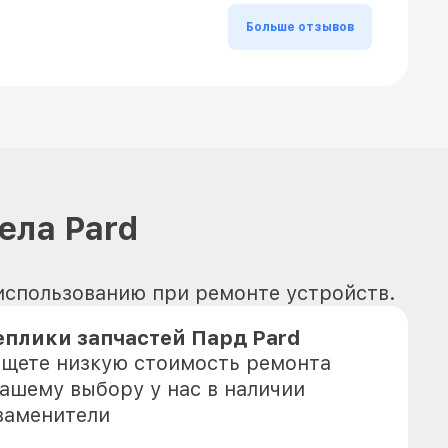
Больше отзывов
ела Pard
 использованию при ремонте устройств.
плики запчастей Пард Pard
 ищете низкую стоимость ремонта
Вашему выбору у нас в наличии
заменители